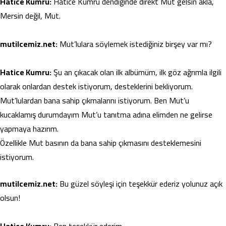
Hatice Kumru:
Hatice Kumru dendiğinde direkt Mut gelsin akla,
Mersin değil, Mut.
mutilcemiz.net:
Mut’lulara söylemek istediğiniz birşey var mı?
Hatice Kumru:
Şu an çıkacak olan ilk albümüm, ilk göz ağrımla ilgili
olarak onlardan destek istiyorum, desteklerini bekliyorum.
Mut’lulardan bana sahip çıkmalarını istiyorum. Ben Mut’u
kucaklamış durumdayım Mut’u tanıtma adına elimden ne gelirse
yapmaya hazırım.
Özellikle Mut basının da bana sahip çıkmasını desteklemesini
istiyorum.
mutilcemiz.net:
Bu güzel söyleşi için teşekkür ederiz yolunuz açık
olsun!