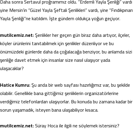
Daha sonra Sertavul proğramımız oldu. “Erdemli Yayla Şenliği” vardı
yine Mersin’in “Güzel Yayla Şeftali Şenlikleri” vardı, yine “Fındıkpınarı
Yayla Şenliği”ne katıldım. İşte gündem oldukça yoğun geçiyor.
mutilcemiz.net:
Şenlikler her geçen gün biraz daha artıyor, ilçeler,
köyler ürünlerini tanıtabilmek için şenlikler düzenliyor ve bu
önümüzdeki günlerde daha da çoğalacağa benziyor, bu anlamda sizi
şenliğe davet etmek için insanlar size nasıl ulaşıyor yada
ulaşacaklar?
Hatice Kumru:
Şu anda bir web sayfası hazırlığımız var, bu şekilde
olabilir. Genellikle bana gittiğimiz şenliklerin organizatörlerine
verdiğimiz telefonlardan ulaşıyorlar. Bu konuda bu zamana kadar bir
sorun yaşamadık, isteyen bana ulaşabiliyor kısaca.
mutilcemiz.net:
Süray Hoca ile ilgili ne söylemek istersiniz?