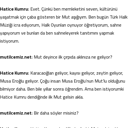
Hatice Kumru:
Evet. Çünkü ben memleketini seven, kültürünü
yaşatmak için çaba gösteren bir Mut aşığıyım. Ben bugün Türk Halk
Müziği icra ediyorum, Halk Oyunları oynuyor öğretiyorum, sahne
yapıyorum ve bunları da ben sahneleyerek tanıtımını yapmak
istiyorum.
mutilcemiz.net:
Mut deyince ilk çırpıda aklınıza ne geliyor?
Hatice Kumru:
Karacaoğlan geliyor, kayısı geliyor, zeytin geliyor,
Musa Eroğlu geliyor. Çoğu insan Musa Eroğlu’nun Mut’lu olduğunu
bilmiyor daha. Ben bile yıllar sonra öğrendim. Ama ben istiyorumki
Hatice Kumru dendiğinde ilk Mut gelsin akla.
mutilcemiz.net:
Bir daha söyler misiniz?