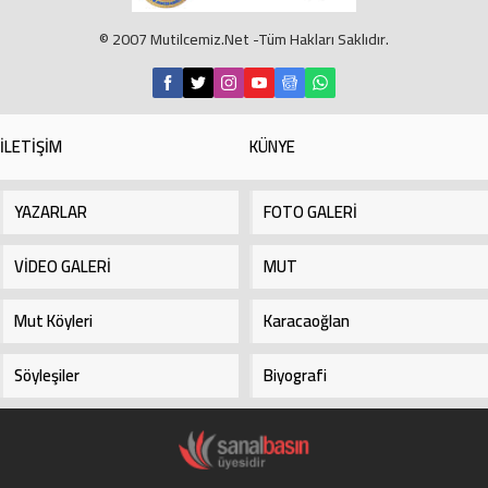
küçük yaşlarda sanatla tanıştı.
Marangoz atölyesinde can bulan
© 2007 Mutilcemiz.Net -Tüm Hakları Saklıdır.
her...
İLETİŞİM
KÜNYE
YAZARLAR
FOTO GALERİ
VİDEO GALERİ
MUT
Mut Köyleri
Karacaoğlan
Söyleşiler
Biyografi