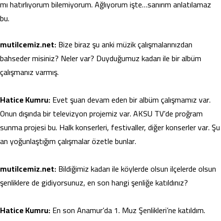
mı hatırlıyorum bilemiyorum. Ağlıyorum işte…sanırım anlatılamaz
bu.
mutilcemiz.net:
Bize biraz şu anki müzik çalışmalarınızdan
bahseder misiniz? Neler var? Duyduğumuz kadarı ile bir albüm
çalışmanız varmış.
Hatice Kumru:
Evet şuan devam eden bir albüm çalışmamız var.
Onun dışında bir televizyon projemiz var. AKSU TV’de proğram
sunma projesi bu. Halk konserleri, festivaller, diğer konserler var. Şu
an yoğunlaştığım çalışmalar özetle bunlar.
mutilcemiz.net:
Bildiğimiz kadarı ile köylerde olsun ilçelerde olsun
şenliklere de gidiyorsunuz, en son hangi şenliğe katıldınız?
Hatice Kumru:
En son Anamur’da 1. Muz Şenlikleri’ne katıldım.