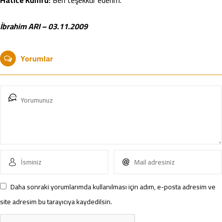
Hatice Kumru:
Ben teşekkür ederim.
İbrahim ARI – 03.11.2009
Yorumlar
Daha sonraki yorumlarımda kullanılması için adım, e-posta adresim ve
site adresim bu tarayıcıya kaydedilsin.