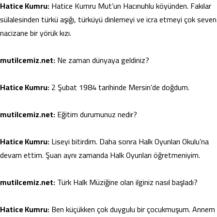
Hatice Kumru:
Hatice Kumru Mut’un Hacınuhlu köyünden. Fakılar
sülalesinden türkü aşığı, türküyü dinlemeyi ve icra etmeyi çok seven
nacizane bir yörük kızı.
mutilcemiz.net:
Ne zaman dünyaya geldiniz?
Hatice Kumru:
2 Şubat 1984 tarihinde Mersin’de doğdum.
mutilcemiz.net:
Eğitim durumunuz nedir?
Hatice Kumru:
Liseyi bitirdim. Daha sonra Halk Oyunları Okulu’na
devam ettim. Şuan aynı zamanda Halk Oyunları öğretmeniyim.
mutilcemiz.net:
Türk Halk Müziğine olan ilginiz nasıl başladı?
Hatice Kumru:
Ben küçükken çok duygulu bir çocukmuşum. Annem