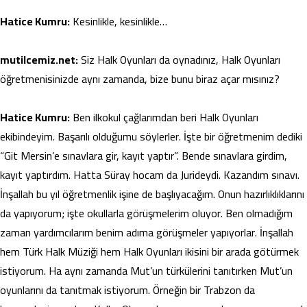
Hatice Kumru:
Kesinlikle, kesinlikle…
mutilcemiz.net:
Siz Halk Oyunları da oynadınız, Halk Oyunları
öğretmenisinizde aynı zamanda, bize bunu biraz açar mısınız?
Hatice Kumru:
Ben ilkokul çağlarımdan beri Halk Oyunları
ekibindeyim. Başarılı olduğumu söylerler. İşte bir öğretmenim dediki
“Git Mersin’e sınavlara gir, kayıt yaptır”. Bende sınavlara girdim,
kayıt yaptırdım. Hatta Süray hocam da Jurideydi. Kazandım sınavı.
İnşallah bu yıl öğretmenlik işine de başlıyacağım. Onun hazırlıklıklarını
da yapıyorum; işte okullarla görüşmelerim oluyor. Ben olmadığım
zaman yardımcılarım benim adıma görüşmeler yapıyorlar. İnşallah
hem Türk Halk Müziği hem Halk Oyunları ikisini bir arada götürmek
istiyorum. Ha aynı zamanda Mut’un türkülerini tanıtırken Mut’un
oyunlarını da tanıtmak istiyorum. Örneğin bir Trabzon da