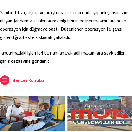
Yapılan titiz çalışma ve araştırmalar sonucunda şüpheli şahsın izine
ulaşan Jandarma ekipleri adres bilgilerinin belirlenmesinin ardından
operasyon için düğmeye bastı. Düzenlenen operasyon ile şahsı
gizlendiği adreste kıskıvrak yakaladı.
Jandarmadaki işlemleri tamamlanarak adli makamlara sevk edilen
şahıs cezaevine gönderildi.
Benzer Konular