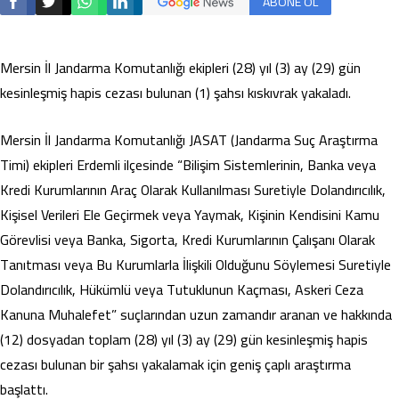
ABONE OL
Mersin İl Jandarma Komutanlığı ekipleri (28) yıl (3) ay (29) gün
kesinleşmiş hapis cezası bulunan (1) şahsı kıskıvrak yakaladı.
Mersin İl Jandarma Komutanlığı JASAT (Jandarma Suç Araştırma
Timi) ekipleri Erdemli ilçesinde “Bilişim Sistemlerinin, Banka veya
Kredi Kurumlarının Araç Olarak Kullanılması Suretiyle Dolandırıcılık,
Kişisel Verileri Ele Geçirmek veya Yaymak, Kişinin Kendisini Kamu
Görevlisi veya Banka, Sigorta, Kredi Kurumlarının Çalışanı Olarak
Tanıtması veya Bu Kurumlarla İlişkili Olduğunu Söylemesi Suretiyle
Dolandırıcılık, Hükümlü veya Tutuklunun Kaçması, Askeri Ceza
Kanuna Muhalefet” suçlarından uzun zamandır aranan ve hakkında
(12) dosyadan toplam (28) yıl (3) ay (29) gün kesinleşmiş hapis
cezası bulunan bir şahsı yakalamak için geniş çaplı araştırma
başlattı.