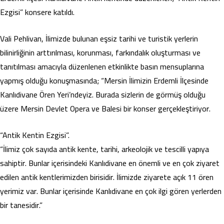
Ezgisi” konsere katıldı.
Vali Pehlivan, İlimizde bulunan eşsiz tarihi ve turistik yerlerin
bilinirliğinin arttırılması, korunması, farkındalık oluşturması ve
tanıtılması amacıyla düzenlenen etkinlikte basın mensuplarına
yapmış olduğu konuşmasında; “Mersin İlimizin Erdemli İlçesinde
Kanlıdivane Ören Yeri’ndeyiz. Burada sizlerin de görmüş olduğu
üzere Mersin Devlet Opera ve Balesi bir konser gerçekleştiriyor.
“Antik Kentin Ezgisi”.
“İlimiz çok sayıda antik kente, tarihi, arkeolojik ve tescilli yapıya
sahiptir. Bunlar içerisindeki Kanlıdivane en önemli ve en çok ziyaret
edilen antik kentlerimizden birisidir. İlimizde ziyarete açık 11 ören
yerimiz var. Bunlar içerisinde Kanlıdivane en çok ilgi gören yerlerden
bir tanesidir.”