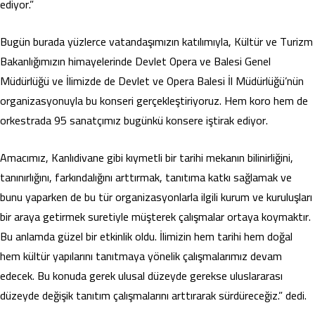
ediyor.”
Bugün burada yüzlerce vatandaşımızın katılımıyla, Kültür ve Turizm
Bakanlığımızın himayelerinde Devlet Opera ve Balesi Genel
Müdürlüğü ve İlimizde de Devlet ve Opera Balesi İl Müdürlüğü’nün
organizasyonuyla bu konseri gerçekleştiriyoruz. Hem koro hem de
orkestrada 95 sanatçımız bugünkü konsere iştirak ediyor.
Amacımız, Kanlıdivane gibi kıymetli bir tarihi mekanın bilinirliğini,
tanınırlığını, farkındalığını arttırmak, tanıtıma katkı sağlamak ve
bunu yaparken de bu tür organizasyonlarla ilgili kurum ve kuruluşları
bir araya getirmek suretiyle müşterek çalışmalar ortaya koymaktır.
Bu anlamda güzel bir etkinlik oldu. İlimizin hem tarihi hem doğal
hem kültür yapılarını tanıtmaya yönelik çalışmalarımız devam
edecek. Bu konuda gerek ulusal düzeyde gerekse uluslararası
düzeyde değişik tanıtım çalışmalarını arttırarak sürdüreceğiz.” dedi.