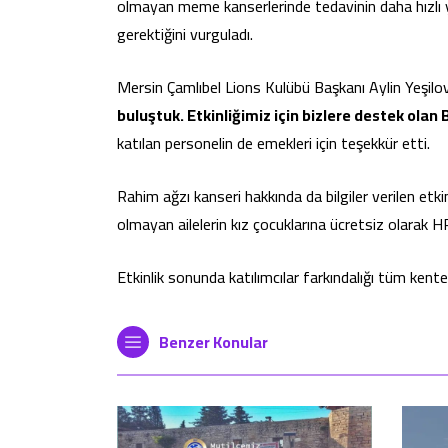
olmayan meme kanserlerinde tedavinin daha hızlı ya
gerektiğini vurguladı.
Mersin Çamlıbel Lions Kulübü Başkanı Aylin Yeşilo
buluştuk. Etkinliğimiz için bizlere destek ola
katılan personelin de emekleri için teşekkür etti.
Rahim ağzı kanseri hakkında da bilgiler verilen et
olmayan ailelerin kız çocuklarına ücretsiz olarak HP
Etkinlik sonunda katılımcılar farkındalığı tüm ken
Benzer Konular