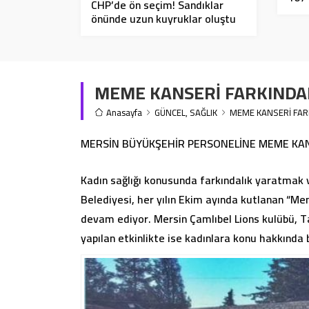
CHP’de ön seçim! Sandıklar
önünde uzun kuyruklar oluştu
MEME KANSERİ FARKINDA
Anasayfa
GÜNCEL
,
SAĞLIK
MEME KANSERİ FAR
MERSİN BÜYÜKŞEHİR PERSONELİNE MEME KANS
Kadın sağlığı konusunda farkındalık yaratmak v
Belediyesi, her yılın Ekim ayında kutlanan “Me
devam ediyor. Mersin Çamlıbel Lions kulübü, Tar
yapılan etkinlikte ise kadınlara konu hakkında 