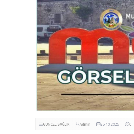
GÜNCEL
SAĞLIK
Admin
25.10.2025
0