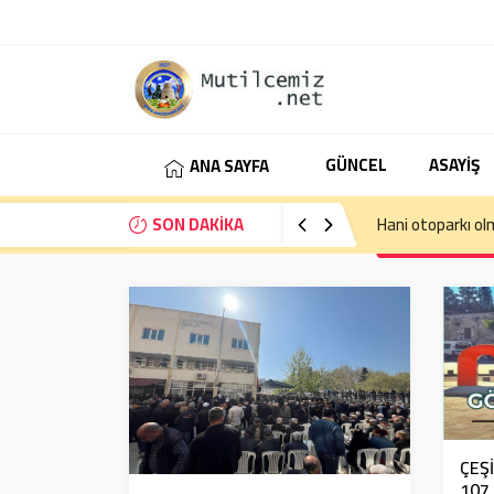
GÜNCEL
ASAYİŞ
ANA SAYFA
SON DAKİKA
Hani otoparkı ol
ÇEŞ
107