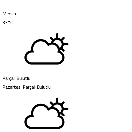
Mersin
33
°C
Parçalı Bulutlu
Pazartesi
Parçalı Bulutlu