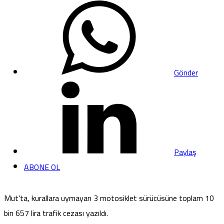
Gönder
Paylaş
ABONE OL
Mut’ta, kurallara uymayan 3 motosiklet sürücüsüne toplam 10
bin 657 lira trafik cezası yazıldı.