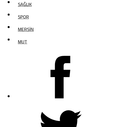
SAĞLIK
SPOR
MERSİN
MUT