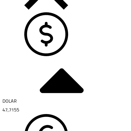
DOLAR
47,7155