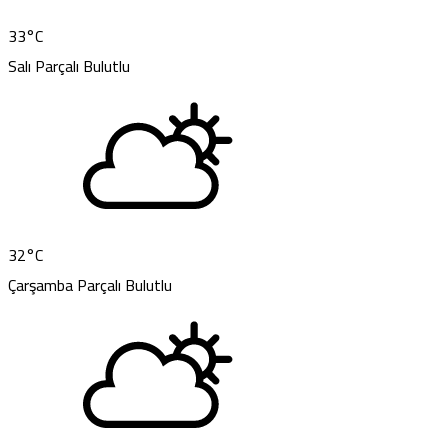
33
°C
Salı
Parçalı Bulutlu
32
°C
Çarşamba
Parçalı Bulutlu