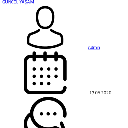
GÜNCEL
YAŞAM
Admin
17.05.2020