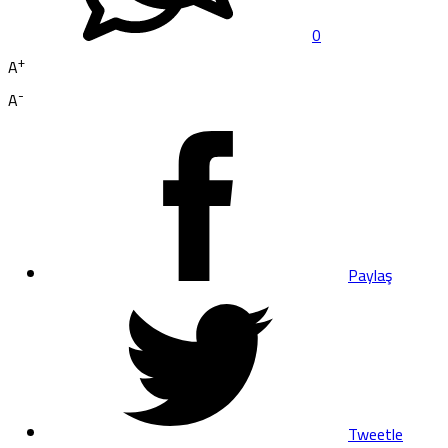
0
+
A
-
A
Paylaş
Tweetle