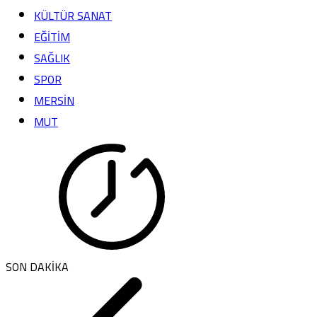
KÜLTÜR SANAT
EĞİTİM
SAĞLIK
SPOR
MERSİN
MUT
SON DAKİKA