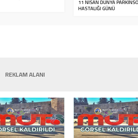
11 NİSAN DÜNYA PARKİNS
HASTALIĞI GÜNÜ
REKLAM ALANI