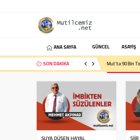
GÜNCEL
ASAYİŞ
ANA SAYFA
SON DAKİKA
Mut’ta 90 Bin To
SUYA DÜŞEN HAYAL
ŞİİR