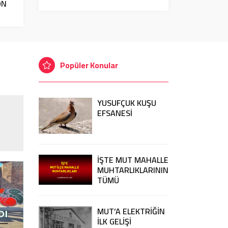
ON
Popüler Konular
YUSUFÇUK KUŞU
EFSANESİ
İŞTE MUT MAHALLE
MUHTARLIKLARININ
TÜMÜ
MUT’A ELEKTRİĞİN
İLK GELİŞİ