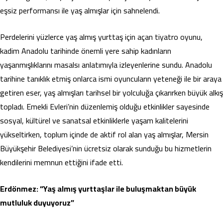
eşsiz performansı ile yaş almışlar için sahnelendi.
Perdelerini yüzlerce yaş almış yurttaş için açan tiyatro oyunu,
kadim Anadolu tarihinde önemli yere sahip kadınların
yaşanmışlıklarını masalsı anlatımıyla izleyenlerine sundu. Anadolu
tarihine tanıklık etmiş onlarca ismi oyuncuların yeteneği ile bir araya
getiren eser, yaş almışları tarihsel bir yolculuğa çıkarırken büyük alkış
topladı. Emekli Evleri’nin düzenlemiş olduğu etkinlikler sayesinde
sosyal, kültürel ve sanatsal etkinliklerle yaşam kalitelerini
yükseltirken, toplum içinde de aktif rol alan yaş almışlar, Mersin
Büyükşehir Belediyesi’nin ücretsiz olarak sunduğu bu hizmetlerin
kendilerini memnun ettiğini ifade etti.
Erdönmez: “Yaş almış yurttaşlar ile buluşmaktan büyük
mutluluk duyuyoruz”