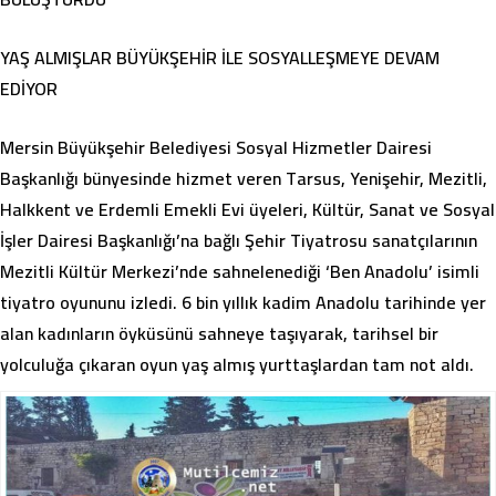
YAŞ ALMIŞLAR BÜYÜKŞEHİR İLE SOSYALLEŞMEYE DEVAM
EDİYOR
Mersin Büyükşehir Belediyesi Sosyal Hizmetler Dairesi
Başkanlığı bünyesinde hizmet veren Tarsus, Yenişehir, Mezitli,
Halkkent ve Erdemli Emekli Evi üyeleri, Kültür, Sanat ve Sosyal
İşler Dairesi Başkanlığı’na bağlı Şehir Tiyatrosu sanatçılarının
Mezitli Kültür Merkezi’nde sahnelenediği ‘Ben Anadolu’ isimli
tiyatro oyununu izledi. 6 bin yıllık kadim Anadolu tarihinde yer
alan kadınların öyküsünü sahneye taşıyarak, tarihsel bir
yolculuğa çıkaran oyun yaş almış yurttaşlardan tam not aldı.