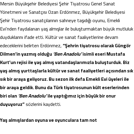
Mersin Büyükşehir Belediyesi Şehir Tiyatrosu Genel Sanat
Yönetmeni ve Sanatçısı Ozan Erdönmez, Büyükşehir Belediyesi
Şehir Tiyatrosu sanatçılarının sahneye taşıdığı oyunu, Emekli
Evi’nden faydalanan yaş almışlar ile buluşturmaktan büyük mutluluk
duyduklarını ifade etti. Kültür ve sanat faaliyetlerine devam
edeceklerini belirten Erdönmez,
“Şehrin tiyatrosu olarak Güngör
Dilmen’in yazmış olduğu
‘Ben Anadolu’
isimli eseri Mustafa
Kurt’un rejisi ile yaş almış vatandaşlarımızla buluşturduk. Biz
yaş almış yurttaşlarla kültür ve sanat faaliyetleri açısından sık
sık bir araya geliyoruz. Bu sezon ilk defa Emekli Evi üyeleri ile
bir araya geldik. Bunu da Türk tiyatrosunun kült eserlerinden
biri olan
‘Ben Anadolu’
ile yaptığımız için büyük bir onur
duyuyoruz”
sözlerini kaydetti.
Yaş almışlardan oyuna ve oyunculara tam not