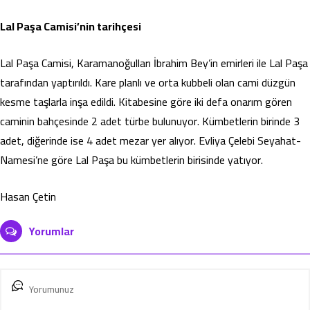
Lal Paşa Camisi’nin tarihçesi
Lal Paşa Camisi, Karamanoğulları İbrahim Bey’in emirleri ile Lal Paşa
tarafından yaptırıldı. Kare planlı ve orta kubbeli olan cami düzgün
kesme taşlarla inşa edildi. Kitabesine göre iki defa onarım gören
caminin bahçesinde 2 adet türbe bulunuyor. Kümbetlerin birinde 3
adet, diğerinde ise 4 adet mezar yer alıyor. Evliya Çelebi Seyahat-
Namesi’ne göre Lal Paşa bu kümbetlerin birisinde yatıyor.
Hasan Çetin
Yorumlar