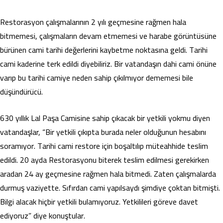
Restorasyon çalışmalarının 2 yılı geçmesine rağmen hala
bitmemesi, çalışmaların devam etmemesi ve harabe görüntüsüne
bürünen cami tarihi değerlerini kaybetme noktasına geldi. Tarihi
cami kaderine terk edildi diyebiliriz. Bir vatandaşın dahi cami önüne
varıp bu tarihi camiye neden sahip çıkılmıyor dememesi bile
düşündürücü.
630 yıllık Lal Paşa Camisine sahip çıkacak bir yetkili yokmu diyen
vatandaşlar, “Bir yetkili çıkıpta burada neler olduğunun hesabını
soramıyor. Tarihi cami restore için boşaltılıp müteahhide teslim
edildi. 20 ayda Restorasyonu biterek teslim edilmesi gerekirken
aradan 24 ay geçmesine rağmen hala bitmedi. Zaten çalışmalarda
durmuş vaziyette. Sıfırdan cami yapılsaydı şimdiye çoktan bitmişti.
Bilgi alacak hiçbir yetkili bulamıyoruz. Yetkilileri göreve davet
ediyoruz” diye konuştular.