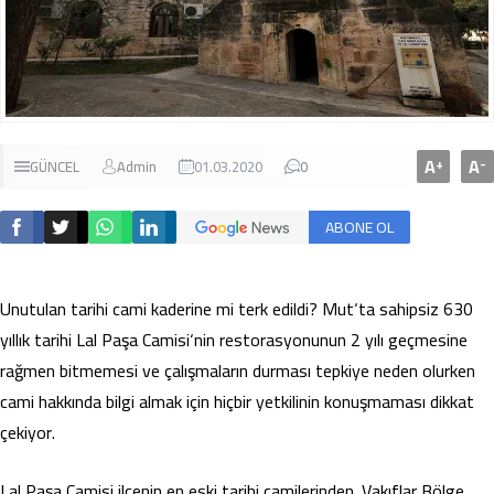
A
A
+
-
GÜNCEL
Admin
01.03.2020
0
ABONE OL
Unutulan tarihi cami kaderine mi terk edildi? Mut‘ta sahipsiz 630
yıllık tarihi Lal Paşa Camisi‘nin restorasyonunun 2 yılı geçmesine
rağmen bitmemesi ve çalışmaların durması tepkiye neden olurken
cami hakkında bilgi almak için hiçbir yetkilinin konuşmaması dikkat
çekiyor.
Lal Paşa Camisi ilçenin en eski tarihi camilerinden. Vakıflar Bölge