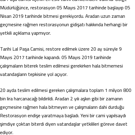
Müdürlüğünce, restorasyon 05 Mayıs 2017 tarihinde başlayıp 05
Nisan 2019 tarihinde bitmesi gerekiyordu. Aradan uzun zaman
geçmesine rağmen restorasyonun gidişatı hakkında herhangi bir
yetkili açıklama yapmıyor.
Tarihi Lal Paşa Camisi, restore edilmek üzere 20 ay süreyle 9
Mayıs 2017 tarihinde kapandı. 05 Mayıs 2019 tarihinde
çalışmaların biterek teslim edilmesi gerekirken hala bitmemesi
vatandaşların tepkisine yol açıyor.
20 ayda teslim edilmesi gereken çalışmalara toplam 1 milyon 800
bin lira harcanacağı bildirildi. Aradan 2 yılı aşkın gibi bir zamanın
geçmesine rağmen hala bitmeyen ve çalışmaların dahi durduğu
Restorasyon endişe yaratmaya başladı. Yeni bir cami yapılsaydı
şimdiye çoktan biterdi diyen vatandaşlar yetkilileri göreve davet
ediyor.