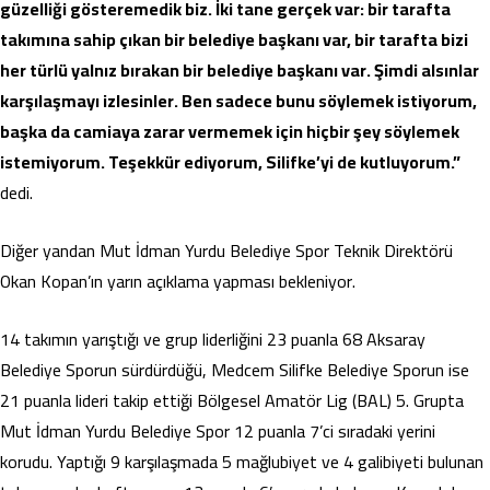
güzelliği gösteremedik biz. İki tane gerçek var: bir tarafta
takımına sahip çıkan bir belediye başkanı var, bir tarafta bizi
her türlü yalnız bırakan bir belediye başkanı var. Şimdi alsınlar
karşılaşmayı izlesinler. Ben sadece bunu söylemek istiyorum,
başka da camiaya zarar vermemek için hiçbir şey söylemek
istemiyorum. Teşekkür ediyorum, Silifke’yi de kutluyorum.”
dedi.
Diğer yandan Mut İdman Yurdu Belediye Spor Teknik Direktörü
Okan Kopan’ın yarın açıklama yapması bekleniyor.
14 takımın yarıştığı ve grup liderliğini 23 puanla 68 Aksaray
Belediye Sporun sürdürdüğü, Medcem Silifke Belediye Sporun ise
21 puanla lideri takip ettiği Bölgesel Amatör Lig (BAL) 5. Grupta
Mut İdman Yurdu Belediye Spor 12 puanla 7’ci sıradaki yerini
korudu. Yaptığı 9 karşılaşmada 5 mağlubiyet ve 4 galibiyeti bulunan