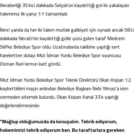
Beraberliği 35’inci dakikada Selçuk’un kaydettiği gol ile yakalayan
takımımız ilk yarıyı 1:1 tamamladı.
İkinci yarıda da her iki takım mutlak galibiyet için oynadı ancak 58’ci
dakikada Necati’nin kaydettiği golle yüzü gülen taraf Medcem
Silifke Belediye Spor oldu. Uzatmalarda rakibine yaptığı sert
hareketten dolayı Mut İdman Yurdu Belediye Spor oyuncusu
Osman Nuri kırmızı kart gördü.
Mut İdman Yurdu Belediye Spor Teknik Direktörü Okan Kopan 1:2
kaybettikleri maçın ardından Belediye Başkanı Nebi Yılmaz’a isim
vermeden sitemde bulundu. Okan Kopan Kanal 33’e yaptığı
değerlendirmesinde:
“Mağlup olduğumuzda da konuşalım. Tebrik ediyorum,
hakemimizi tebrik ediyorum ben. Bu taraftarlara gereken