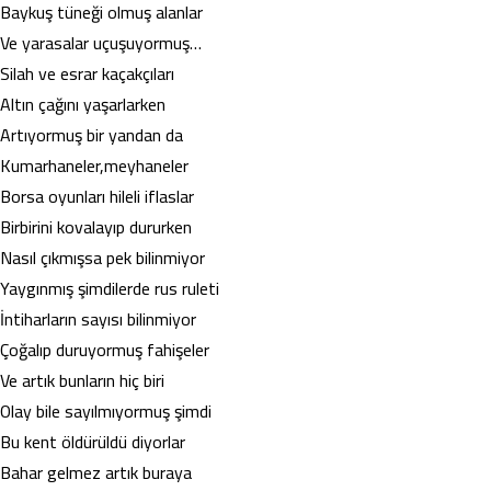
Baykuş tüneği olmuş alanlar
Ve yarasalar uçuşuyormuş…
Silah ve esrar kaçakçıları
Altın çağını yaşarlarken
Artıyormuş bir yandan da
Kumarhaneler,meyhaneler
Borsa oyunları hileli iflaslar
Birbirini kovalayıp dururken
Nasıl çıkmışsa pek bilinmiyor
Yaygınmış şimdilerde rus ruleti
İntiharların sayısı bilinmiyor
Çoğalıp duruyormuş fahişeler
Ve artık bunların hiç biri
Olay bile sayılmıyormuş şimdi
Bu kent öldürüldü diyorlar
Bahar gelmez artık buraya