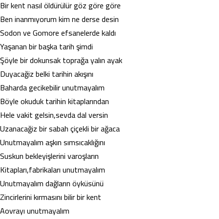
Bir kent nasıl öldürülür göz göre göre
Ben inanmıyorum kim ne derse desin
Sodon ve Gomore efsanelerde kaldı
Yaşanan bir başka tarih şimdi
Şöyle bir dokunsak toprağa yalın ayak
Duyacağiz belki tarihin akışını
Baharda gecikebilir unutmayalım
Böyle okuduk tarihin kitaplarından
Hele vakit gelsin,sevda dal versin
Uzanacağiz bir sabah çiçekli bir ağaca
Unutmayalım aşkın sımsıcaklığını
Suskun bekleyişlerini varoşların
Kitapları,fabrikaları unutmayalım
Unutmayalım dağların öyküsünü
Zincirlerini kırmasını bilir bir kent
Aovrayı unutmayalım