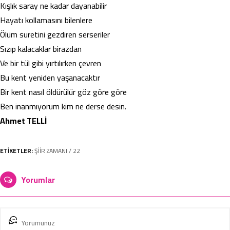
Kışlık saray ne kadar dayanabilir
Hayatı kollamasını bilenlere
Ölüm suretini gezdiren serseriler
Sızıp kalacaklar birazdan
Ve bir tül gibi yırtılırken çevren
Bu kent yeniden yaşanacaktır
Bir kent nasıl öldürülür göz göre göre
Ben inanmıyorum kim ne derse desin.
Ahmet TELLİ
ETİKETLER:
ŞİİR ZAMANI / 22
Yorumlar