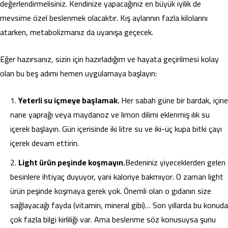
değerlendirmelisiniz. Kendinize yapacağınız en büyük iyilik de
mevsime özel beslenmek olacaktır. Kış aylarının fazla kilolarını
atarken, metabolizmanız da uyanışa geçecek.
Eğer hazırsanız, sizin için hazırladığım ve hayata geçirilmesi kolay
olan bu beş adımı hemen uygulamaya başlayın:
Yeterli su içmeye başlamak.
Her sabah güne bir bardak, içine
nane yaprağı veya maydanoz ve limon dilimi eklenmiş ılık su
içerek başlayın. Gün içerisinde iki litre su ve iki-üç kupa bitki çayı
içerek devam ettirin.
Light ürün peşinde koşmayın.
Bedeniniz yiyeceklerden gelen
besinlere ihtiyaç duyuyor, yani kaloriye bakmıyor. O zaman light
ürün peşinde koşmaya gerek yok. Önemli olan o gıdanın size
sağlayacağı fayda (vitamin, mineral gibi)… Son yıllarda bu konuda
çok fazla bilgi kirliliği var. Ama beslenme söz konusuysa şunu