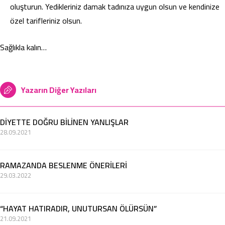
oluşturun. Yedikleriniz damak tadınıza uygun olsun ve kendinize
özel tarifleriniz olsun.
Sağlıkla kalın…
Yazarın Diğer Yazıları
DİYETTE DOĞRU BİLİNEN YANLIŞLAR
28.09.2021
RAMAZANDA BESLENME ÖNERİLERİ
29.03.2022
“HAYAT HATIRADIR, UNUTURSAN ÖLÜRSÜN”
21.09.2021