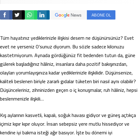
ABONE OL
Tüm hayatınız yediklerinizle ilişkisi desem ne düşünürsünüz? Evet
evet ne yerseniz O’sunuz diyorum. Bu sözle sadece kilonuzu
kastetmiyorum. Aynada gördüğünüz fit bedenden tutun da, güne
gülerek başladığınız hâliniz, insanlara daha pozitif bakışınızdan,
olayları yorumlayışınıza kadar yediklerinizle ilişkilidir. Düşünsenize,
kaliteli beslenen biriyle zararlı gıdalar tüketen biri nasıl aynı olabilir?
Düşünceleriniz, zihninizden geçen o iç konuşmalar, ruh hâliniz, hepsi
beslenmenizle ilişkili…
Kış aylarının kasvetli, kapalı, soğuk havası gidiyor ve güneş açtıkça
içimiz kıpır kıpır oluyor. İnsan sebepsiz yere mutlu hissediyor ve
kendine iyi bakma isteği ağır basıyor. İşte bu dönemi iyi