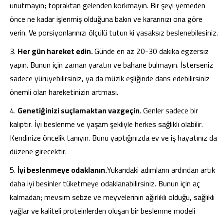
unutmayın; topraktan gelenden korkmayın. Bir şeyi yemeden
önce ne kadar işlenmiş olduğuna bakın ve kararınızı ona göre
verin. Ve porsiyonlarınızı ölçülü tutun ki yasaksız beslenebilesiniz.
Her gün hareket edin.
Günde en az 20-30 dakika egzersiz
yapın. Bunun için zaman yaratın ve bahane bulmayın. İsterseniz
sadece yürüyebilirsiniz, ya da müzik eşliğinde dans edebilirsiniz
önemli olan hareketinizin artması.
Genetiğinizi suçlamaktan vazgeçin.
Genler sadece bir
kalıptır. İyi beslenme ve yaşam şekliyle herkes sağlıklı olabilir.
Kendinize öncelik tanıyın. Bunu yaptığınızda ev ve iş hayatınız da
düzene girecektir.
İyi beslenmeye odaklanın.
Yukarıdaki adımların ardından artık
daha iyi besinler tüketmeye odaklanabilirsiniz. Bunun için aç
kalmadan; mevsim sebze ve meyvelerinin ağırlıklı olduğu, sağlıklı
yağlar ve kaliteli proteinlerden oluşan bir beslenme modeli